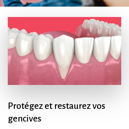
Protégez
et
restaurez
vos
gencives